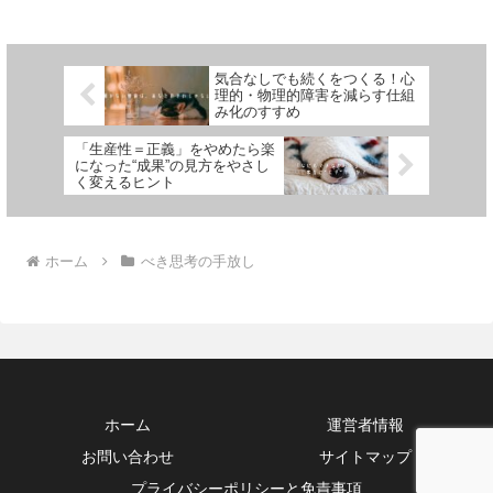
気合なしでも続くをつくる！心
理的・物理的障害を減らす仕組
み化のすすめ
「生産性＝正義」をやめたら楽
になった“成果”の見方をやさし
く変えるヒント
ホーム
べき思考の手放し
ホーム
運営者情報
お問い合わせ
サイトマップ
プライバシーポリシーと免責事項