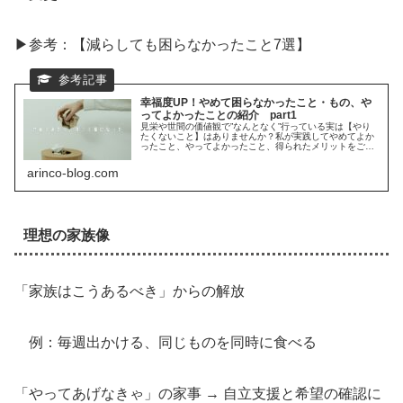
▶参考：【減らしても困らなかったこと7選】
幸福度UP！やめて困らなかったこと・もの、や
ってよかったことの紹介 part1
見栄や世間の価値観で”なんとなく”行っている実は【やり
たくないこと】はありませんか？私が実践してやめてよか
ったこと、やってよかったこと、得られたメリットをご紹
介するシリーズpart1。
arinco-blog.com
理想の家族像
「家族はこうあるべき」からの解放
例：毎週出かける、同じものを同時に食べる
「やってあげなきゃ」の家事 → 自立支援と希望の確認に