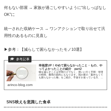
何もない部屋 → 家族が過ごしやすいように“出しっぱなし
OK”に
統一された収納ケース → ワンアクションで取り出せて汎
用性のあるものに見直し
▶参考：【減らして困らなかったモノ10選】
幸福度UP！やめて困らなかったこと・もの、や
ってよかったことの紹介 part2
物を減らすことは空間だけでなく、買いに行く手間・管理
の時間、費用の節約にもなります。我が家の「案外なくて
も困らなかった物」をご紹介。手放すか迷っている方、購
入を検討している方はご参考にどうぞ。
arinco-blog.com
SNS映えを意識した食卓