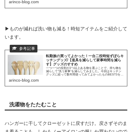
arinco-blog.com
▶ものが減れば洗い物も減る！時短アイテムをご紹介して
います。
転勤族の買ってよかった！一台二役時短ずぼらキ
ッチングッズ/【道具を減らして家事時間を減ら
す】グッズのすすめ
一つ一つの役割が2つ以上ある物を選ぶことで、持ち物を
減らして”洗う家事”を減らしてみました。今回はキッチン
グッズに絞って数年間使ってみてよかったものBEST3をご
紹介します。
arinco-blog.com
洗濯物をたたむこと
ハンガーに干してクローゼットに戻すだけ。戻さずそのま
ま着ることも。しかもノーアイロンの服しか買わないので