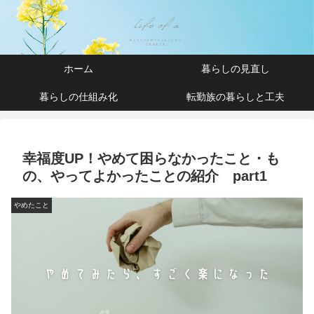
ホーム
暮らしの見直し
暮らしの仕組み化
転勤族の暮らしと工夫
幸福度UP！やめて困らなかったこと・も
の、やってよかったことの紹介 part1
やめたこと