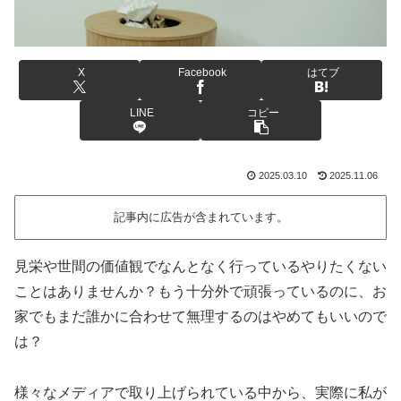
X
Facebook
はてブ
LINE
コピー
2025.03.10
2025.11.06
記事内に広告が含まれています。
見栄や世間の価値観でなんとなく行っているやりたくない
ことはありませんか？もう十分外で頑張っているのに、お
家でもまだ誰かに合わせて無理するのはやめてもいいので
は？
様々なメディアで取り上げられている中から、実際に私が