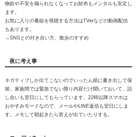
物欲や不安を煽られなくなってお財布もメンタルも安定し
ます。
お気に入りの番組を視聴する方法はTVerなどの動画配信
もあります。
→SNSとの付き合い方、散歩のすすめ
夜に考え事
ネガティブしか出てこないのでいったん紙に書き出して保
留。家族間では緊急でない限り内容だけ聞いておいて、話
し合いも翌日にしてもらっています。22時以降スマホは
おやすみモードなので、メールやLINE返信も翌日にしま
す。メモして朝起きたら答えが出ていたりする。