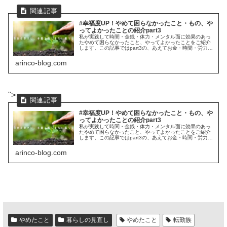
#幸福度UP！やめて困らなかったこと・もの、や
ってよかったことの紹介part3
私が実践して時間・金銭・体力・メンタル面に効果のあっ
たやめて困らなかったこと、やってよかったことをご紹介
します。この記事ではpart3の、あえてお金・時間・労力を
かけてよかったこと8選、part１から3のまとめについてご
紹介します。
arinco-blog.com
">
#幸福度UP！やめて困らなかったこと・もの、や
ってよかったことの紹介part3
私が実践して時間・金銭・体力・メンタル面に効果のあっ
たやめて困らなかったこと、やってよかったことをご紹介
します。この記事ではpart3の、あえてお金・時間・労力を
かけてよかったこと8選、part１から3のまとめについてご
紹介します。
arinco-blog.com
やめたこと
暮らしの見直し
やめたこと
転勤族