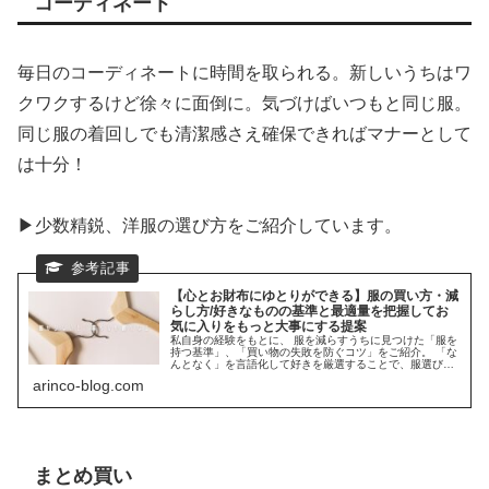
コーディネート
毎日のコーディネートに時間を取られる。新しいうちはワ
クワクするけど徐々に面倒に。気づけばいつもと同じ服。
同じ服の着回しでも清潔感さえ確保できればマナーとして
は十分！
▶少数精鋭、洋服の選び方をご紹介しています。
【心とお財布にゆとりができる】服の買い方・減
らし方/好きなものの基準と最適量を把握してお
気に入りをもっと大事にする提案
私自身の経験をもとに、 服を減らすうちに見つけた「服を
持つ基準」、「買い物の失敗を防ぐコツ」をご紹介。 「な
んとなく」を言語化して好きを厳選することで、服選びの
ストレスのない生活をしてみませんか。
arinco-blog.com
まとめ買い