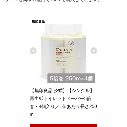
【無印良品 公式】【シングル】
再生紙トイレットペーパー5倍
巻・4個入り／1個あたり長さ250
m