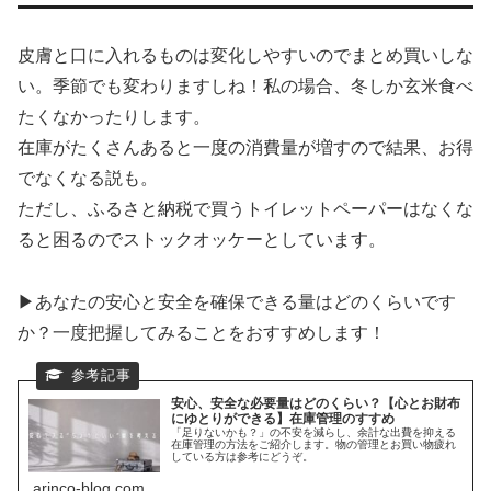
皮膚と口に入れるものは変化しやすいのでまとめ買いしな
い。季節でも変わりますしね！私の場合、冬しか玄米食べ
たくなかったりします。
在庫がたくさんあると一度の消費量が増すので結果、お得
でなくなる説も。
ただし、ふるさと納税で買うトイレットペーパーはなくな
ると困るのでストックオッケーとしています。
▶あなたの安心と安全を確保できる量はどのくらいです
か？一度把握してみることをおすすめします！
安心、安全な必要量はどのくらい？【心とお財布
にゆとりができる】在庫管理のすすめ
「足りないかも？」の不安を減らし、余計な出費を抑える
在庫管理の方法をご紹介します。物の管理とお買い物疲れ
している方は参考にどうぞ。
arinco-blog.com