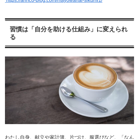
https://arinco-blog.com/mayowanai-sikumi1/
習慣は「自分を助ける仕組み」に変えられ
る
わたし自身、献立や家計簿、片づけ、服選びなど、「なん