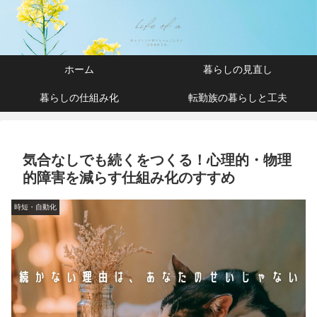
ホーム
暮らしの見直し
暮らしの仕組み化
転勤族の暮らしと工夫
気合なしでも続くをつくる！心理的・物理
的障害を減らす仕組み化のすすめ
時短・自動化