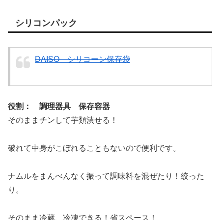
シリコンパック
DAISO シリコーン保存袋
役割： 調理器具 保存容器
そのままチンして芋類潰せる！
破れて中身がこぼれることもないので便利です。
ナムルをまんべんなく振って調味料を混ぜたり！絞った
り。
そのまま冷蔵、冷凍できる！省スペース！