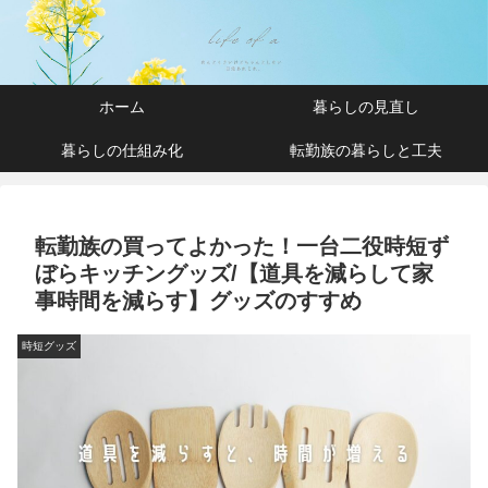
ホーム
暮らしの見直し
暮らしの仕組み化
転勤族の暮らしと工夫
転勤族の買ってよかった！一台二役時短ず
ぼらキッチングッズ/【道具を減らして家
事時間を減らす】グッズのすすめ
時短グッズ