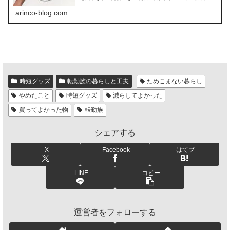
入を検討している方はご参考にどうぞ。
arinco-blog.com
時短グッズ
転勤族の暮らしと工夫
ためこまない暮らし
やめたこと
時短グッズ
減らしてよかった
買ってよかった物
転勤族
シェアする
X
Facebook
はてブ
LINE
コピー
運営者をフォローする