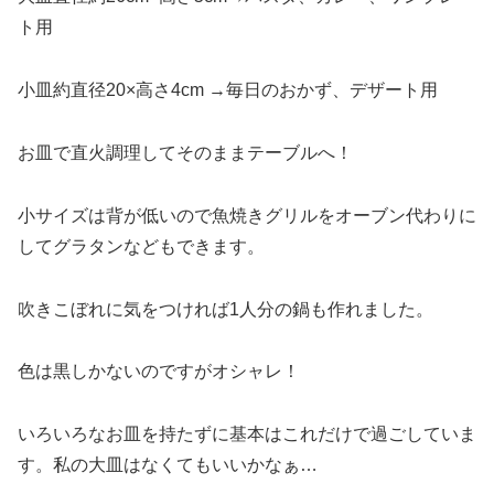
ト用
小皿約直径20×高さ4cm →毎日のおかず、デザート用
お皿で直火調理してそのままテーブルへ！
小サイズは背が低いので魚焼きグリルをオーブン代わりに
してグラタンなどもできます。
吹きこぼれに気をつければ1人分の鍋も作れました。
色は黒しかないのですがオシャレ！
いろいろなお皿を持たずに基本はこれだけで過ごしていま
す。私の大皿はなくてもいいかなぁ…