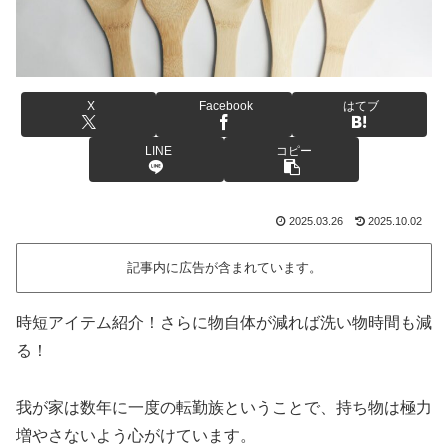
X
Facebook
はてブ
LINE
コピー
2025.03.26
2025.10.02
記事内に広告が含まれています。
時短アイテム紹介！さらに物自体が減れば洗い物時間も減
る！
我が家は数年に一度の転勤族ということで、持ち物は極力
増やさないよう心がけています。