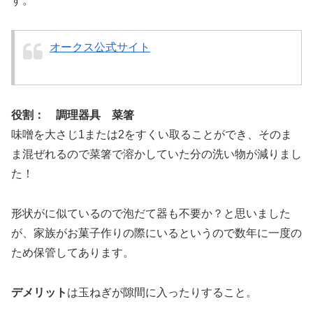
す。
オークス公式サイト
役割： 調理器具 菜箸
味噌を大さじ1または2をすくい取ることができ、そのま
ま混ぜれるので菜箸で溶かしていた分の洗い物が減りまし
た！
形状がに似ているので泡だて器も不要か？と思いました
が、家族がお菓子作りの際にいるというので数年に一度の
ため保管してあります。
デメリット
は玉ねぎが隙間に入ったりすること。