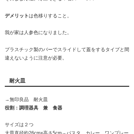
デメリット
は色移りすること。
我が家は人参色になりました。
プラスチック製のバーでスライドして蓋をするタイプと間
違えないように注意が必要。
耐火皿
→無印良品 耐火皿
役割：調理器具 兼 食器
サイズは２つ
大皿直径約26cm×高さ5cm→パスタ、カレー、ワンプレー