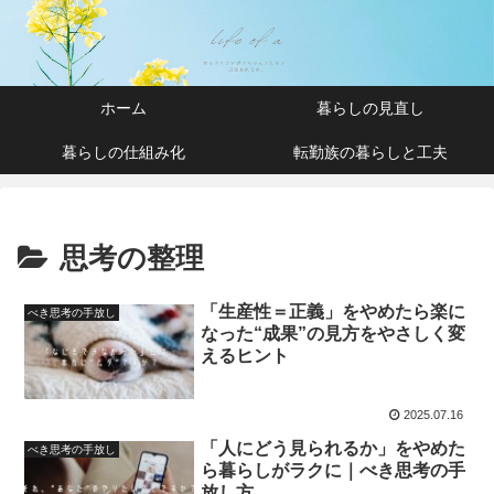
ホーム
暮らしの見直し
暮らしの仕組み化
転勤族の暮らしと工夫
思考の整理
「生産性＝正義」をやめたら楽に
べき思考の手放し
なった“成果”の見方をやさしく変
えるヒント
2025.07.16
「人にどう見られるか」をやめた
べき思考の手放し
ら暮らしがラクに｜べき思考の手
放し方